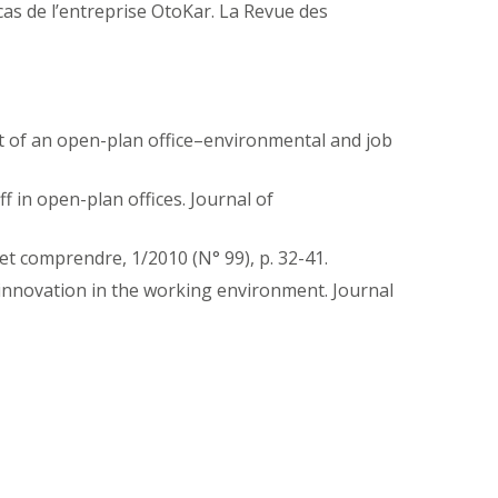
 cas de l’entreprise OtoKar. La Revue des
ent of an open-plan office–environmental and job
f in open-plan offices. Journal of
 et comprendre, 1/2010 (N° 99), p. 32-41.
f innovation in the working environment. Journal