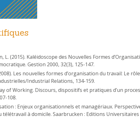
ifiques
kin, L. (2015). Kaléidoscope des Nouvelles Formes d’Organisat
émocratique. Gestion 2000, 32(3), 125-147.
2008). Les nouvelles formes d’organisation du travail: Le rôl
ndustrielles/Industrial Relations, 134-159.
ay of Working. Discours, dispositifs et pratiques d’un pro
107-108.
lisation : Enjeux organisationnels et managériaux. Perspectiv
u télétravail à domicile. Saarbrucken : Editions Universitair