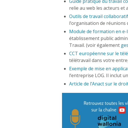
Guide pratique du travail co
relie au web les acteurs et 
Outils de travail collaborati
l’organisation de réunions d
Module de formation en e-l
établissement public adminis
Travail. (voir également
ges
CCT européenne sur le télé
télétravail dans votre entr
Exemple de mise en applica
l’entreprise LOG. Il inclut
Article de l’Anact sur le dro