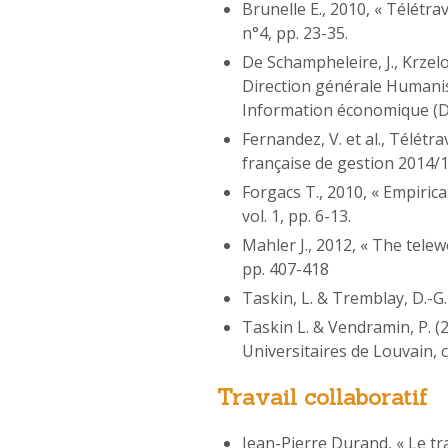
Brunelle E., 2010, « Télétra
n°4, pp. 23-35.
De Schampheleire, J., Krzelo
Direction générale Humanisa
Information économique (D
Fernandez, V. et al., Télétr
française de gestion 2014/1 
Forgacs T., 2010, « Empiri
vol. 1, pp. 6-13.
Mahler J., 2012, « The tele
pp. 407-418
Taskin, L. & Tremblay, D.-G.
Taskin L. & Vendramin, P. (2
Universitaires de Louvain,
Travail collaboratif
Jean-Pierre Durand, « Le tra