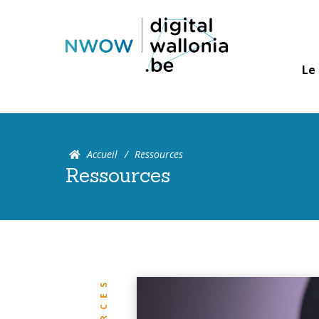
Le
Accueil
Ressources
Ressources