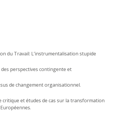
ion du Travail: L’instrumentalisation stupide
e des perspectives contingente et
cessus de changement organisationnel.
e critique et études de cas sur la transformation
es Européennes.