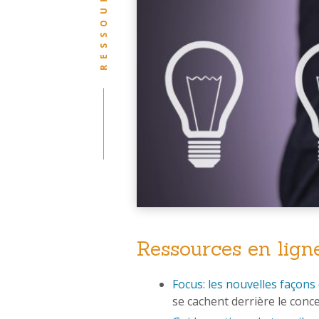
RESSOURCES
Ressources en lign
Focus: les nouvelles façons
se cachent derrière le conc