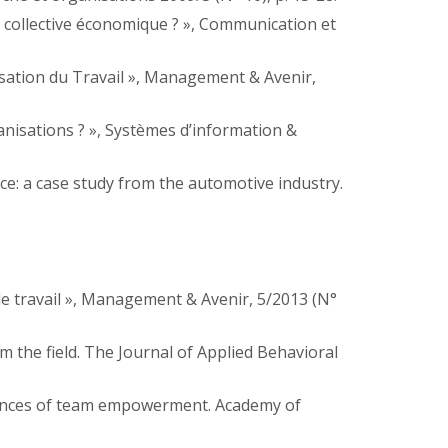
ce collective économique ? », Communication et
anisation du Travail », Management & Avenir,
ganisations ? », Systèmes d’information &
ctice: a case study from the automotive industry.
e travail », Management & Avenir, 5/2013 (N°
 the field. The Journal of Applied Behavioral
uences of team empowerment. Academy of