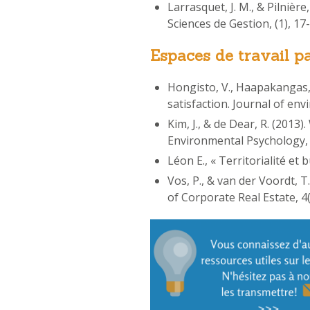
Larrasquet, J. M., & Pilnièr
Sciences de Gestion, (1), 17-
Espaces de travail p
Hongisto, V., Haapakangas, 
satisfaction. Journal of en
Kim, J., & de Dear, R. (2013
Environmental Psychology, 
Léon E., « Territorialité et
Vos, P., & van der Voordt, 
of Corporate Real Estate, 4(