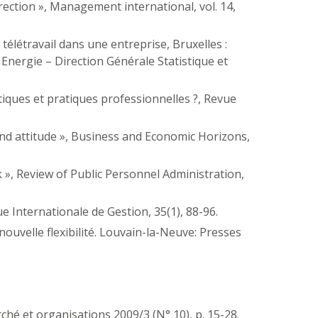
irection », Management international, vol. 14,
e télétravail dans une entreprise, Bruxelles :
Energie – Direction Générale Statistique et
actiques et pratiques professionnelles ?, Revue
nd attitude », Business and Economic Horizons,
 », Review of Public Personnel Administration,
e Internationale de Gestion, 35(1), 88-96.
nouvelle flexibilité. Louvain-la-Neuve: Presses
rché et organisations 2009/3 (N° 10), p. 15-28.